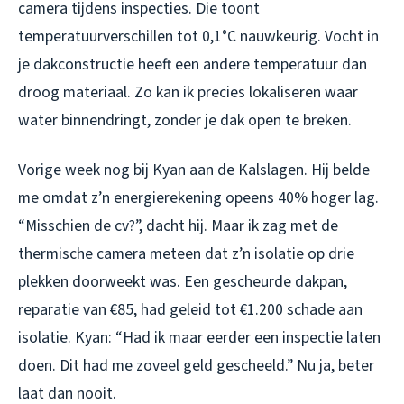
camera tijdens inspecties. Die toont
temperatuurverschillen tot 0,1°C nauwkeurig. Vocht in
je dakconstructie heeft een andere temperatuur dan
droog materiaal. Zo kan ik precies lokaliseren waar
water binnendringt, zonder je dak open te breken.
Vorige week nog bij Kyan aan de Kalslagen. Hij belde
me omdat z’n energierekening opeens 40% hoger lag.
“Misschien de cv?”, dacht hij. Maar ik zag met de
thermische camera meteen dat z’n isolatie op drie
plekken doorweekt was. Een gescheurde dakpan,
reparatie van €85, had geleid tot €1.200 schade aan
isolatie. Kyan: “Had ik maar eerder een inspectie laten
doen. Dit had me zoveel geld gescheeld.” Nu ja, beter
laat dan nooit.