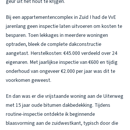
geur uit het hout te krijgen.
Bij een appartementencomplex in Zuid I had de VvE
jarenlang geen inspectie laten uitvoeren om kosten te
besparen. Toen lekkages in meerdere woningen
optraden, bleek de complete dakconstructie
aangetast. Herstelkosten: €45.000 verdeeld over 24
eigenaren. Met jaarlijkse inspectie van €600 en tijdig
onderhoud van ongeveer €2.000 per jaar was dit te
voorkomen geweest.
En dan was er die vrijstaande woning aan de Uiterweg
met 15 jaar oude bitumen dakbedekking. Tijdens
routine-inspectie ontdekte ik beginnende
blaasvorming aan de zuidwestkant, typisch door die