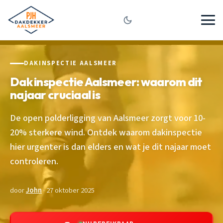
DAKINSPECTIE AALSMEER
Dak inspectie Aalsmeer: waarom dit
najaar cruciaal is
De open polderligging van Aalsmeer zorgt voor 10-
20% sterkere wind. Ontdek waarom dakinspectie
hier urgenter is dan elders en wat je dit najaar moet
controleren.
door
John
· 27 oktober 2025