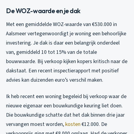
De WOZ-waarde en je dak
Met een gemiddelde WOZ-waarde van €530.000 in
Aalsmeer vertegenwoordigt je woning een behoorlijke
investering. Je dak is daar een belangrijk onderdeel
van, gemiddeld 10 tot 15% van de totale
bouwwaarde. Bij verkoop kijken kopers kritisch naar de
dakstaat. Een recent inspectierapport met positief
advies kan duizenden euro’s verschil maken.
Ik heb recent een woning begeleid bij verkoop waar de
nieuwe eigenaar een bouwkundige keuring liet doen.
Die bouwkundige schatte dat het dak binnen drie jaar
vervangen moest worden,
kosten
€12.000. De
verkoopprijs ging met €8.000 omlaag. Had de verkoper