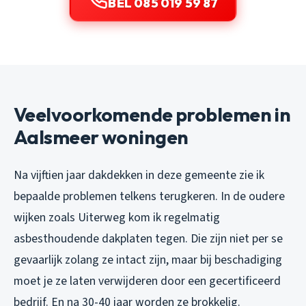
BEL 085 019 59 87
Veelvoorkomende problemen in
Aalsmeer woningen
Na vijftien jaar dakdekken in deze gemeente zie ik
bepaalde problemen telkens terugkeren. In de oudere
wijken zoals Uiterweg kom ik regelmatig
asbesthoudende dakplaten tegen. Die zijn niet per se
gevaarlijk zolang ze intact zijn, maar bij beschadiging
moet je ze laten verwijderen door een gecertificeerd
bedrijf. En na 30-40 jaar worden ze brokkelig.