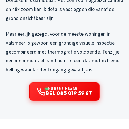
Dorpskerk is dat ideaal. Met een 100 megapixel camera
en 48x zoom kan ik details vastleggen die vanaf de
grond onzichtbaar zijn.
Maar eerlijk gezegd, voor de meeste woningen in
Aalsmeer is gewoon een grondige visuele inspectie
gecombineerd met thermografie voldoende. Tenzij je
een monumentaal pand hebt of een dak met extreme
helling waar ladder toegang gevaarlijk is.
NU BEREIKBAAR
BEL 085 019 59 87