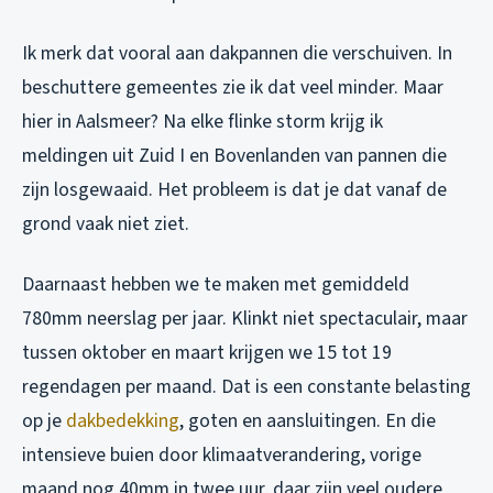
Ik merk dat vooral aan dakpannen die verschuiven. In
beschuttere gemeentes zie ik dat veel minder. Maar
hier in Aalsmeer? Na elke flinke storm krijg ik
meldingen uit Zuid I en Bovenlanden van pannen die
zijn losgewaaid. Het probleem is dat je dat vanaf de
grond vaak niet ziet.
Daarnaast hebben we te maken met gemiddeld
780mm neerslag per jaar. Klinkt niet spectaculair, maar
tussen oktober en maart krijgen we 15 tot 19
regendagen per maand. Dat is een constante belasting
op je
dakbedekking
, goten en aansluitingen. En die
intensieve buien door klimaatverandering, vorige
maand nog 40mm in twee uur, daar zijn veel oudere