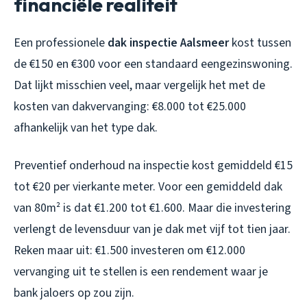
financiële realiteit
Een professionele
dak inspectie Aalsmeer
kost tussen
de €150 en €300 voor een standaard eengezinswoning.
Dat lijkt misschien veel, maar vergelijk het met de
kosten van dakvervanging: €8.000 tot €25.000
afhankelijk van het type dak.
Preventief onderhoud na inspectie kost gemiddeld €15
tot €20 per vierkante meter. Voor een gemiddeld dak
van 80m² is dat €1.200 tot €1.600. Maar die investering
verlengt de levensduur van je dak met vijf tot tien jaar.
Reken maar uit: €1.500 investeren om €12.000
vervanging uit te stellen is een rendement waar je
bank jaloers op zou zijn.