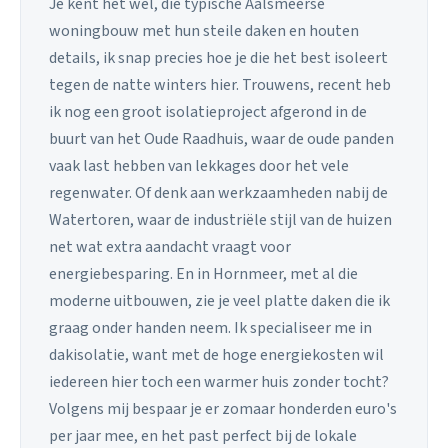
Je kent het wel, die typische Aalsmeerse
woningbouw met hun steile daken en houten
details, ik snap precies hoe je die het best isoleert
tegen de natte winters hier. Trouwens, recent heb
ik nog een groot isolatieproject afgerond in de
buurt van het Oude Raadhuis, waar de oude panden
vaak last hebben van lekkages door het vele
regenwater. Of denk aan werkzaamheden nabij de
Watertoren, waar de industriële stijl van de huizen
net wat extra aandacht vraagt voor
energiebesparing. En in Hornmeer, met al die
moderne uitbouwen, zie je veel platte daken die ik
graag onder handen neem. Ik specialiseer me in
dakisolatie, want met de hoge energiekosten wil
iedereen hier toch een warmer huis zonder tocht?
Volgens mij bespaar je er zomaar honderden euro's
per jaar mee, en het past perfect bij de lokale