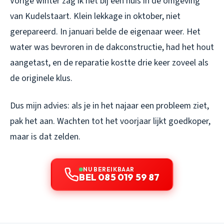
Vorige winter zag ik het bij een huis in de omgeving
van Kudelstaart. Klein lekkage in oktober, niet
gerepareerd. In januari belde de eigenaar weer. Het
water was bevroren in de dakconstructie, had het hout
aangetast, en de reparatie kostte drie keer zoveel als
de originele klus.
Dus mijn advies: als je in het najaar een probleem ziet,
pak het aan. Wachten tot het voorjaar lijkt goedkoper,
maar is dat zelden.
NU BEREIKBAAR
BEL 085 019 59 87