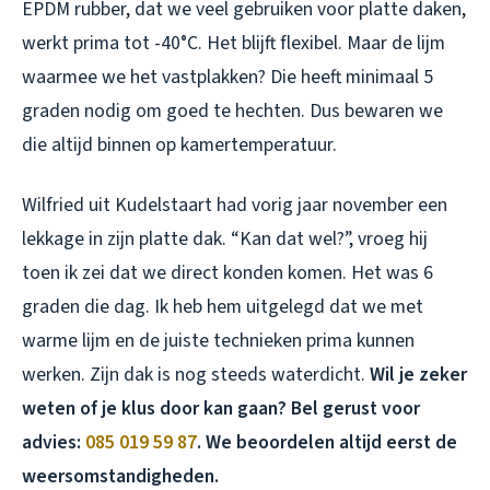
EPDM rubber, dat we veel gebruiken voor platte daken,
werkt prima tot -40°C. Het blijft flexibel. Maar de lijm
waarmee we het vastplakken? Die heeft minimaal 5
graden nodig om goed te hechten. Dus bewaren we
die altijd binnen op kamertemperatuur.
Wilfried uit Kudelstaart had vorig jaar november een
lekkage in zijn platte dak. “Kan dat wel?”, vroeg hij
toen ik zei dat we direct konden komen. Het was 6
graden die dag. Ik heb hem uitgelegd dat we met
warme lijm en de juiste technieken prima kunnen
werken. Zijn dak is nog steeds waterdicht.
Wil je zeker
weten of je klus door kan gaan? Bel gerust voor
advies:
085 019 59 87
. We beoordelen altijd eerst de
weersomstandigheden.