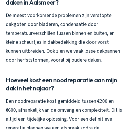
daken in Aalsmeer?
De meest voorkomende problemen zijn verstopte
dakgoten door bladeren, condensatie door
temperatuurverschillen tussen binnen en buiten, en
kleine scheurtjes in dakbedekking die door vorst
kunnen uitbreiden. Ook zien we vaak losse dakpannen
door herfststormen, vooral bij oudere daken.
Hoeveel kost een noodreparatie aan mijn
dak in het najaar?
Een noodreparatie kost gemiddeld tussen €200 en
€600, afhankelijk van de omvang en complexiteit. Dit is
altijd een tijdelijke oplossing. Voor een definitieve
reparatie plannen we een afspraak zodra de