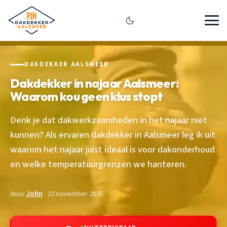
DAKDEKKER AALSMEER
Dakdekker in najaar Aalsmeer:
Waarom kou geen klus stopt
Denk je dat dakwerkzaamheden in het najaar niet
kunnen? Als ervaren dakdekker in Aalsmeer leg ik uit
waarom het najaar juist ideaal is voor dakonderhoud
en welke temperatuurgrenzen we hanteren.
door
John
· 22 november 2025