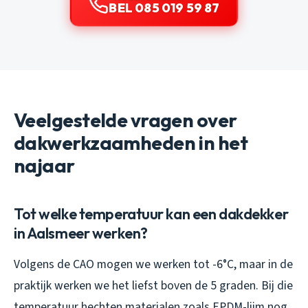
BEL 085 019 59 87
Veelgestelde vragen over
dakwerkzaamheden in het
najaar
Tot welke temperatuur kan een dakdekker
in Aalsmeer werken?
Volgens de CAO mogen we werken tot -6°C, maar in de
praktijk werken we het liefst boven de 5 graden. Bij die
temperatuur hechten materialen zoals EPDM-lijm nog