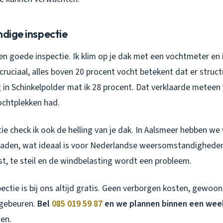
ndige inspectie
een goede inspectie. Ik klim op je dak met een vochtmeter en
cruciaal, alles boven 20 procent vocht betekent dat er struc
ng in Schinkelpolder mat ik 28 procent. Dat verklaarde mete
ochtplekken had.
tie check ik ook de helling van je dak. In Aalsmeer hebben we
raden, wat ideaal is voor Nederlandse weersomstandigheden.
st, te steil en de windbelasting wordt een probleem.
ectie is bij ons altijd gratis. Geen verborgen kosten, gewoon 
 gebeuren.
Bel
085 019 59 87
en we plannen binnen een week
ten.