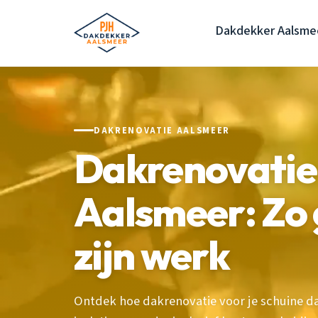
Dakdekker Aalsme
DAKRENOVATIE AALSMEER
Dakrenovatie
Aalsmeer: Zo 
zijn werk
Ontdek hoe dakrenovatie voor je schuine dak