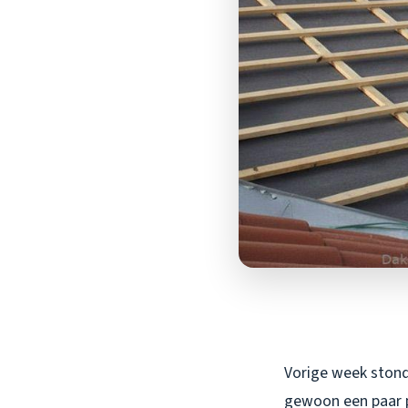
Vorige week stond 
gewoon een paar p