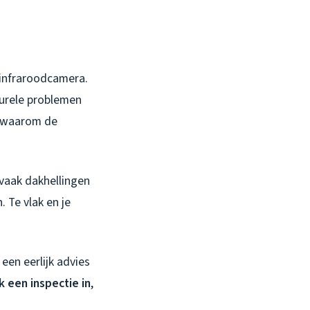
 infraroodcamera.
turele problemen
en waarom de
 vaak dakhellingen
 Te vlak en je
een eerlijk advies
 een inspectie in
,