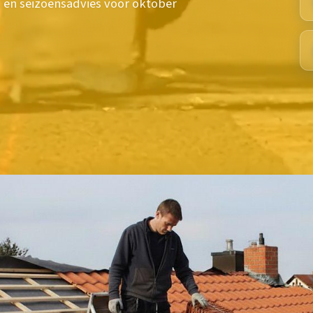
es en seizoensadvies voor oktober