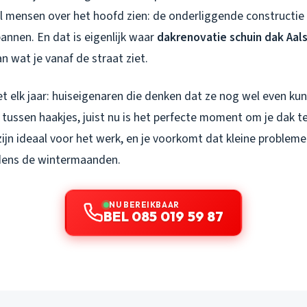
l mensen over het hoofd zien: de onderliggende constructie
pannen. En dat is eigenlijk waar
dakrenovatie schuin dak Aa
n wat je vanaf de straat ziet.
het elk jaar: huiseigenaren die denken dat ze nog wel even k
 tussen haakjes, juist nu is het perfecte moment om je dak t
jn ideaal voor het werk, en je voorkomt dat kleine probleme
ijdens de wintermaanden.
NU BEREIKBAAR
BEL 085 019 59 87