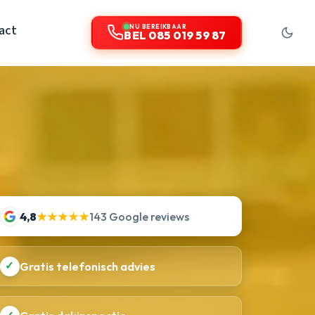
act
NU BEREIKBAAR
BEL 085 019 59 87
4,8
★★★★★
143 Google reviews
✓
Gratis telefonisch advies