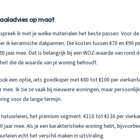
iaaladvies op maat
espreek ik met je welke materialen het beste passen. Voor 
er ik keramische dakpannen. Die kosten tussen €70 en €90 pe
0 jaar mee. Dat is belangrijk bij een WOZ-waarde van rond d
iteit die de waarde van je woning behoudt.
ook een optie, iets goedkoper met €80 tot €100 per vierkant
r mee. Ik zie ze vaak bij nieuwere woningen, maar persoonlijk
ring voor de lange termijn.
natuurleien, het premium segment. €110 tot €130 per vierka
0 jaar mee. Als je een karakteristieke woning hebt, bijvoorbe
urleien echt het verschil maken in uitstraling.