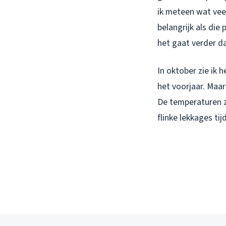
ik meteen wat vee
belangrijk als die 
het gaat verder da
In oktober zie ik 
het voorjaar. Maar
De temperaturen zi
flinke lekkages t