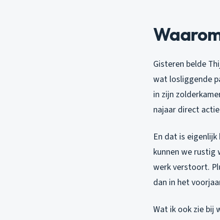
Waarom 
Gisteren belde Thi
wat losliggende p
in zijn zolderkame
najaar direct act
En dat is eigenlij
kunnen we rustig 
werk verstoort. Pl
dan in het voorjaar
Wat ik ook zie bij