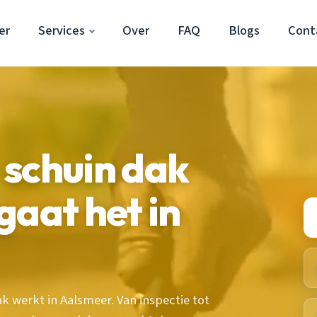
er
Services
Over
FAQ
Blogs
Cont
 schuin dak
gaat het in
 werkt in Aalsmeer. Van inspectie tot