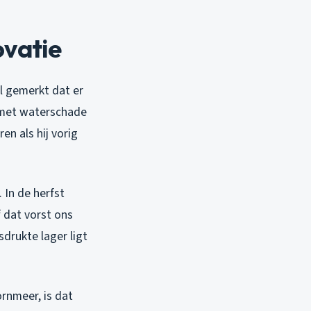
ovatie
al gemerkt dat er
j met waterschade
en als hij vorig
 In de herfst
 dat vorst ons
sdrukte lager ligt
ornmeer, is dat