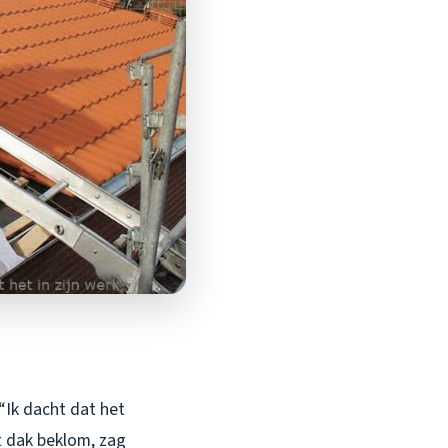
“Ik dacht dat het
t dak beklom, zag