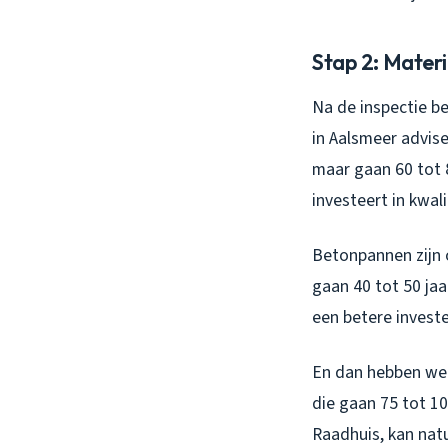
Stap 2: Mater
Na de inspectie b
in Aalsmeer advise
maar gaan 60 tot 8
investeert in kwal
Betonpannen zijn 
gaan 40 tot 50 jaa
een betere investe
En dan hebben we 
die gaan 75 tot 10
Raadhuis, kan natu