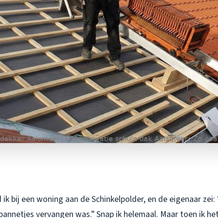
ik bij een woning aan de Schinkelpolder, en de eigenaar zei: 
annetjes vervangen was.” Snap ik helemaal. Maar toen ik he