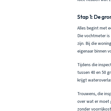
Stap 1: De gro
Alles begint met 
Die vochtmeter is 
zijn. Bij die woni
eigenaar binnen v
Tijdens die inspec
tussen 40 en 50 g
krijgt wateroverla
Trouwens, die insp
over wat er moet
zonder voorrijkos