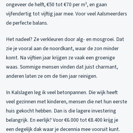
ongeveer de helft, €50 tot €70 per m², en gaan
vijfendertig tot vijftig jaar mee. Voor veel Aalsmeerders
de perfecte balans.
Het nadeel? Ze verkleuren door alg- en mosgroei. Dat
zie je vooral aan de noordkant, waar de zon minder
komt. Na vijftien jaar krijgen ze vaak een groenige
waas. Sommige mensen vinden dat juist charmant,
anderen laten ze om de tien jaar reinigen.
In Kalslagen leg ik veel betonpannen. Die wijk heeft
veel gezinnen met kinderen, mensen die net hun eerste
huis gekocht hebben. Dan is die lagere investering
belangrijk. En eerlijk? Voor €6.000 tot €8.400 krijg je
een degelijk dak waar je decennia mee vooruit kunt.