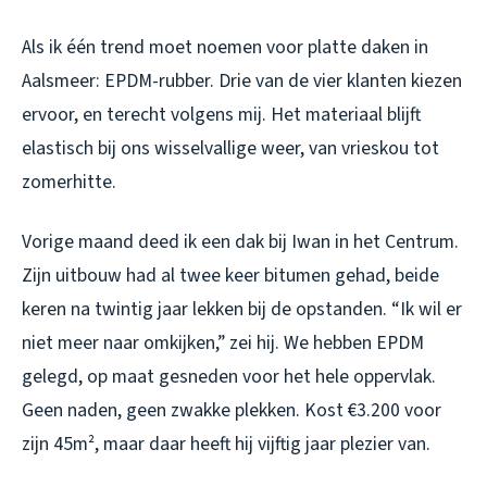
Als ik één trend moet noemen voor platte daken in
Aalsmeer: EPDM-rubber. Drie van de vier klanten kiezen
ervoor, en terecht volgens mij. Het materiaal blijft
elastisch bij ons wisselvallige weer, van vrieskou tot
zomerhitte.
Vorige maand deed ik een dak bij Iwan in het Centrum.
Zijn uitbouw had al twee keer bitumen gehad, beide
keren na twintig jaar lekken bij de opstanden. “Ik wil er
niet meer naar omkijken,” zei hij. We hebben EPDM
gelegd, op maat gesneden voor het hele oppervlak.
Geen naden, geen zwakke plekken. Kost €3.200 voor
zijn 45m², maar daar heeft hij vijftig jaar plezier van.