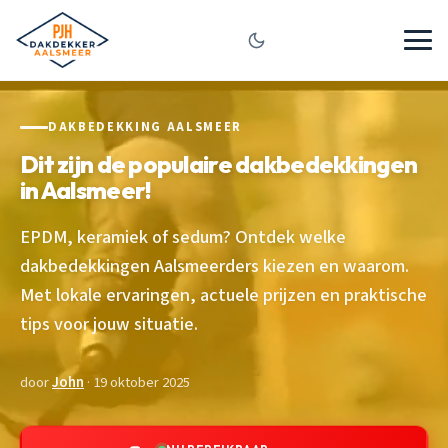
DAKBEDEKKING AALSMEER
Dit zijn de populaire dakbedekkingen
in Aalsmeer!
EPDM, keramiek of sedum? Ontdek welke
dakbedekkingen Aalsmeerders kiezen en waarom.
Met lokale ervaringen, actuele prijzen en praktische
tips voor jouw situatie.
door
John
· 19 oktober 2025