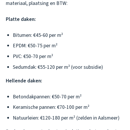
materiaal, plaatsing en BTW:
Platte daken:
Bitumen: €45-60 per m²
EPDM: €50-75 per m²
PVC: €50-70 per m²
Sedumdak: €55-120 per m² (voor subsidie)
Hellende daken:
Betondakpannen: €50-70 per m²
Keramische pannen: €70-100 per m²
Natuurleien: €120-180 per m² (zelden in Aalsmeer)