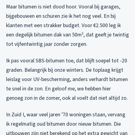
Maar bitumen is niet dood hoor. Vooral bij garages,
bijgebouwen en schuren zie ik het nog veel. En bij
klanten met een strakker budget. Voor €2.500 leg ik
een degelijk bitumen dak van 50m², dat geeft je twintig
tot vijfentwintig jaar zonder zorgen.
Ik pas vooral SBS-bitumen toe, dat blijft soepel tot -20
graden. Belangrijk bij onze winters. De toplaag krijgt
leislag voor UV-bescherming, anders verhardt bitumen
te snel in de zon. En geloof me, we hebben hier
genoeg zon in de zomer, ook al voelt dat niet altijd zo.
In Zuid I, waar veel jaren ’70 woningen staan, vervang
ik regelmatig oud bitumen door nieuw bitumen. Die
uitbouwen zijn niet berekend op het extra gewicht van