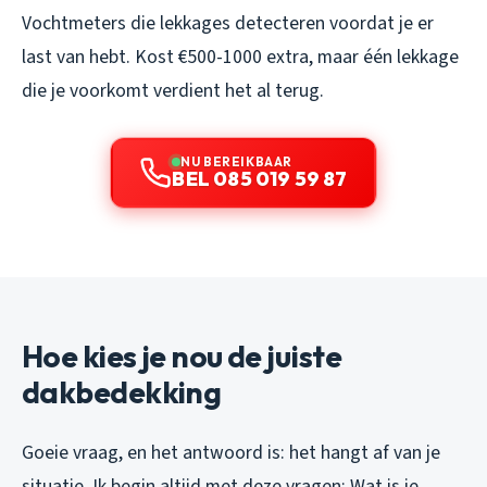
Vochtmeters die lekkages detecteren voordat je er
last van hebt. Kost €500-1000 extra, maar één lekkage
die je voorkomt verdient het al terug.
NU BEREIKBAAR
BEL 085 019 59 87
Hoe kies je nou de juiste
dakbedekking
Goeie vraag, en het antwoord is: het hangt af van je
situatie. Ik begin altijd met deze vragen: Wat is je