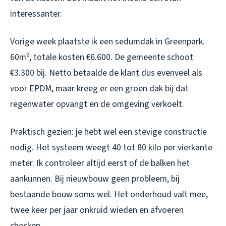
interessanter.
Vorige week plaatste ik een sedumdak in Greenpark.
60m², totale kosten €6.600. De gemeente schoot
€3.300 bij. Netto betaalde de klant dus evenveel als
voor EPDM, maar kreeg er een groen dak bij dat
regenwater opvangt en de omgeving verkoelt.
Praktisch gezien: je hebt wel een stevige constructie
nodig. Het systeem weegt 40 tot 80 kilo per vierkante
meter. Ik controleer altijd eerst of de balken het
aankunnen. Bij nieuwbouw geen probleem, bij
bestaande bouw soms wel. Het onderhoud valt mee,
twee keer per jaar onkruid wieden en afvoeren
checken.