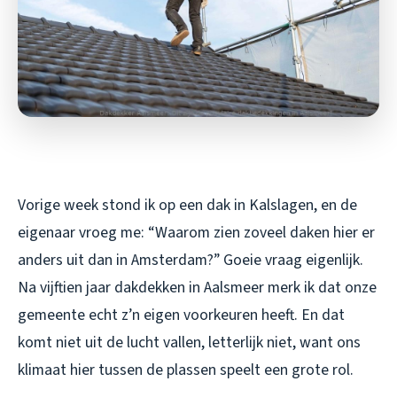
Vorige week stond ik op een dak in Kalslagen, en de
eigenaar vroeg me: “Waarom zien zoveel daken hier er
anders uit dan in Amsterdam?” Goeie vraag eigenlijk.
Na vijftien jaar dakdekken in Aalsmeer merk ik dat onze
gemeente echt z’n eigen voorkeuren heeft. En dat
komt niet uit de lucht vallen, letterlijk niet, want ons
klimaat hier tussen de plassen speelt een grote rol.