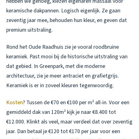
hebben we genoeg, kiezen eigenaren massaal voor
keramische dakpannen. Logisch eigenlijk. Ze gaan
zeventig jaar mee, behouden hun kleur, en geven dat
premium uitstraling.
Rond het Oude Raadhuis zie je vooral roodbruine
keramiek. Past mooi bij de historische uitstraling van
dat gebied. In Greenpark, met die moderne
architectuur, zie je meer antraciet en grafietgrijs.
Keramiek is er in zoveel kleuren tegenwoordig.
Kosten
? Tussen de €70 en €100 per m² all-in. Voor een
gemiddeld dak van 120m² kijk je naar €8.400 tot
€12.000. Klinkt als veel, maar verdeel dat over zeventig
jaar. Dan betaal je €120 tot €170 per jaar voor een