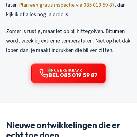
later.
Plan een gratis inspectie via 085 019 59 87
, dan
kijk ik of alles nog in orde is.
Zomer is rustig, maar let op bij hittegolven. Bitumen
wordt week bij extreme temperaturen. Niet op het dak
lopen dan, je maakt indrukken die blijven zitten.
NU BEREIKBAAR
BEL 085 019 59 87
Nieuwe ontwikkelingen die er
echt toe doen