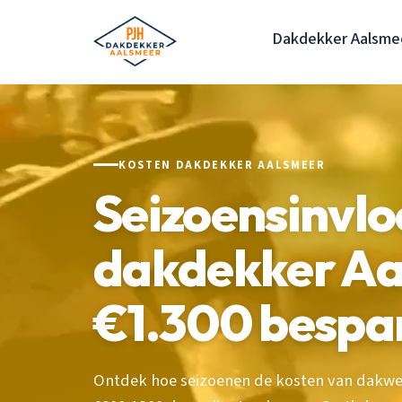
Dakdekker Aalsme
KOSTEN DAKDEKKER AALSMEER
Seizoensinvlo
dakdekker Aa
€1.300 bespa
Ontdek hoe seizoenen de kosten van dakwe