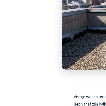
Vorige week stond
riep vanaf zijn ba