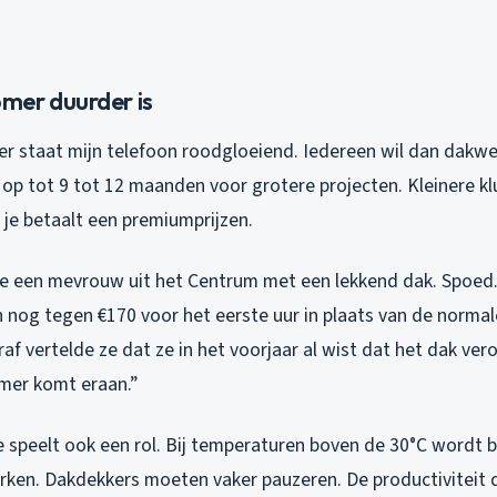
mer duurder is
er staat mijn telefoon roodgloeiend. Iedereen wil dan dakwe
 op tot 9 tot 12 maanden voor grotere projecten. Kleinere k
je betaalt een premiumprijzen.
e een mevrouw uit het Centrum met een lekkend dak. Spoed. 
n nog tegen €170 voor het eerste uur in plaats van de normal
af vertelde ze dat ze in het voorjaar al wist dat het dak ve
omer komt eraan.”
e speelt ook een rol. Bij temperaturen boven de 30°C wordt 
ken. Dakdekkers moeten vaker pauzeren. De productiviteit 