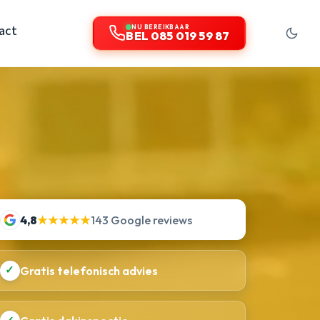
act
NU BEREIKBAAR
BEL 085 019 59 87
4,8
★★★★★
143 Google reviews
✓
Gratis telefonisch advies