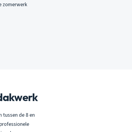
ze zomerwerk
 dakwerk
 tussen de 8 en
 professionele