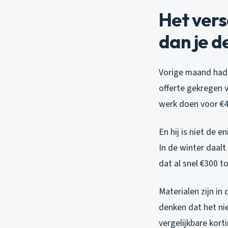
Het vers
dan je d
Vorige maand had ik
offerte gekregen v
werk doen voor €4.
En hij is niet de
In de winter daalt
dat al snel €300 t
Materialen zijn i
denken dat het ni
vergelijkbare kort