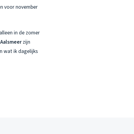
zen voor november
alleen in de zomer
 Aalsmeer
zijn
 wat ik dagelijks