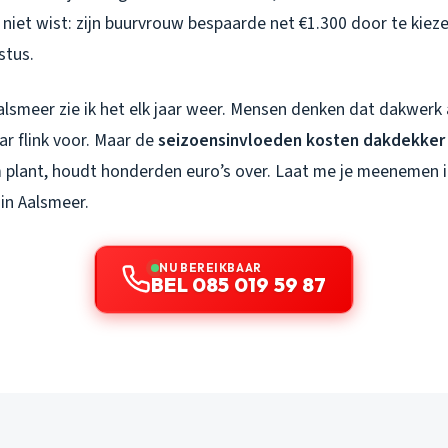
niet wist: zijn buurvrouw bespaarde net €1.300 door te kie
stus.
alsmeer zie ik het elk jaar weer. Mensen denken dat dakwerk 
ar flink voor. Maar de
seizoensinvloeden kosten dakdekker
m plant, houdt honderden euro’s over. Laat me je meenemen in
r in Aalsmeer.
NU BEREIKBAAR
BEL 085 019 59 87