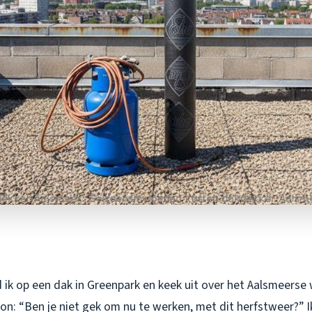
 ik op een dak in Greenpark en keek uit over het Aalsmeerse
lkon: “Ben je niet gek om nu te werken, met dit herfstweer?” 