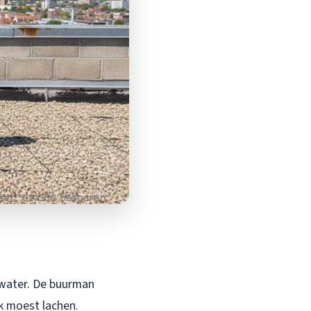
 water. De buurman
Ik moest lachen.