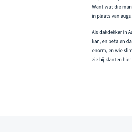
Want wat die man 
in plaats van augu
Als dakdekker in A
kan, en betalen da
enorm, en wie sli
zie bij klanten hie