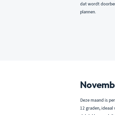
dat wordt doorber
plannen.
Novembe
Deze maand is pe
12 graden, ideaal 