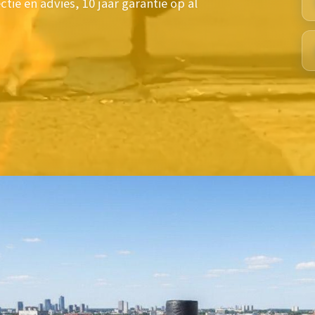
tie en advies, 10 jaar garantie op al