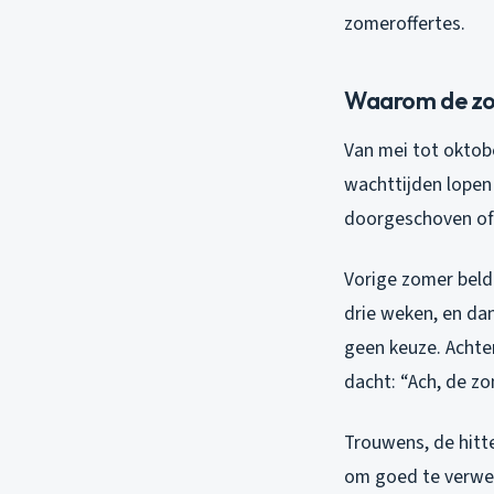
zomeroffertes.
Waarom de zo
Van mei tot oktob
wachttijden lopen
doorgeschoven of 
Vorige zomer beld
drie weken, en da
geen keuze. Achter
dacht: “Ach, de z
Trouwens, de hitt
om goed te verwer