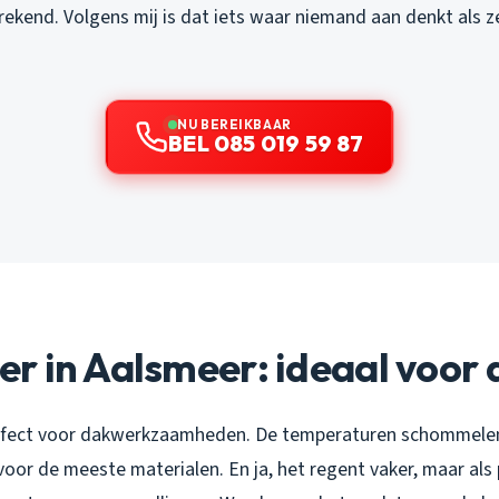
ekend. Volgens mij is dat iets waar niemand aan denkt als 
NU BEREIKBAAR
BEL 085 019 59 87
r in Aalsmeer: ideaal voor
rfect voor dakwerkzaamheden. De temperaturen schommelen
voor de meeste materialen. En ja, het regent vaker, maar als