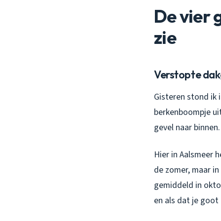
De vier 
zie
Verstopte dak
Gisteren stond ik 
berkenboompje uit
gevel naar binnen
Hier in Aalsmeer h
de zomer, maar in 
gemiddeld in oktob
en als dat je goot