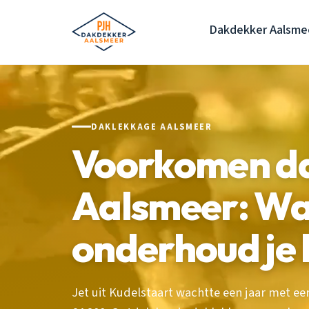
Dakdekker Aalsme
DAKLEKKAGE AALSMEER
Voorkomen d
Aalsmeer: Wat
onderhoud je 
Jet uit Kudelstaart wachtte een jaar met een