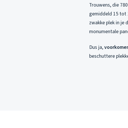
Trouwens, die 780m
gemiddeld 15 tot 1
zwakke plek in je 
monumentale pand
Dus ja,
voorkome
beschuttere plekk