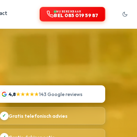
act
NU BEREIKBAAR
BEL 085 019 59 87
4,8
★★★★★
143 Google reviews
✓
Gratis telefonisch advies