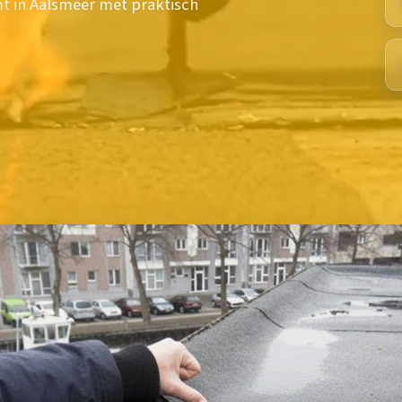
t in Aalsmeer met praktisch