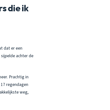
 die ik
at dat er een
sijpelde achter de
eer. Prachtig in
ie 17 regendagen
akkelijkste weg,