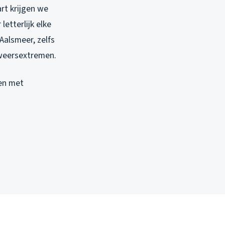
rt krijgen we
etterlijk elke
Aalsmeer, zelfs
weersextremen.
en met