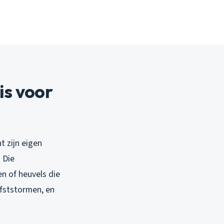
s voor
t zijn eigen
 Die
n of heuvels die
rfststormen, en