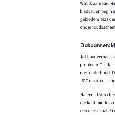
Wat ik aanraad:
Re
bladval, en begin
gebieden? Maak er
onderhoudsschema 
Dakpannen: kl
Jet haar verhaal i
probleem. “Ik dac
met onderhoud. Di
-8°C nachten, sche
Na een storm chec
die kant minder zo
een eierschaal. Ee