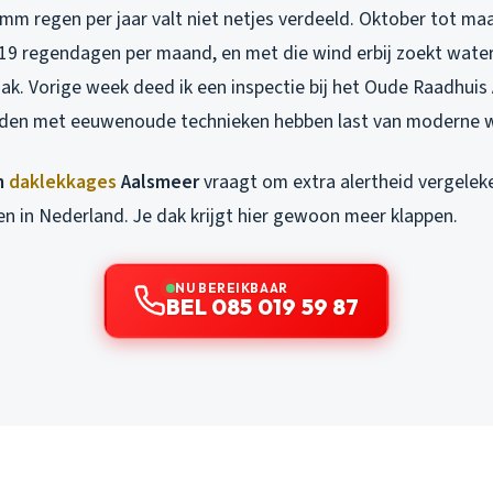
m regen per jaar valt niet netjes verdeeld. Oktober tot maa
9 regendagen per maand, en met die wind erbij zoekt water l
dak. Vorige week deed ik een inspectie bij het Oude Raadhuis 
en met eeuwenoude technieken hebben last van moderne 
n
daklekkages
Aalsmeer
vraagt om extra alertheid vergelek
en in Nederland. Je dak krijgt hier gewoon meer klappen.
NU BEREIKBAAR
BEL 085 019 59 87