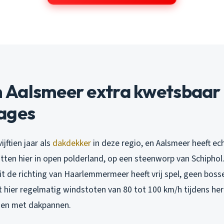
Aalsmeer extra kwetsbaar i
ages
vijftien jaar als
dakdekker
in deze regio, en Aalsmeer heeft ech
tten hier in open polderland, op een steenworp van Schiphol.
t de richting van Haarlemmermeer heeft vrij spel, geen bosse
 hier regelmatig windstoten van 80 tot 100 km/h tijdens he
gen met dakpannen.